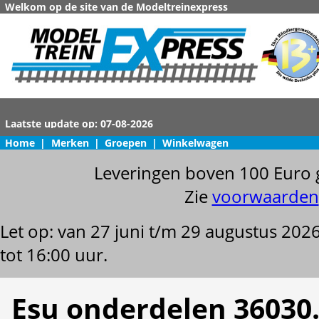
Welkom op de site van de Modeltreinexpress
Home
|
Merken
|
Groepen
|
Winkelwagen
Leveringen boven 100 Euro 
Zie
voorwaarden
Let op: van 27 juni t/m 29 augustus 202
tot 16:00 uur.
Esu onderdelen 36030.