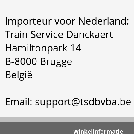
Importeur voor Nederland:
Train Service Danckaert
Hamiltonpark 14
B-8000 Brugge
België
Email: support@tsdbvba.be
Winkelinformatie