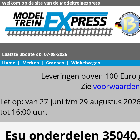
Welkom op de site van de Modeltreinexpress
Home
|
Merken
|
Groepen
|
Winkelwagen
Leveringen boven 100 Euro 
Zie
voorwaarden
Let op: van 27 juni t/m 29 augustus 202
tot 16:00 uur.
Esu onderdelen 35040.