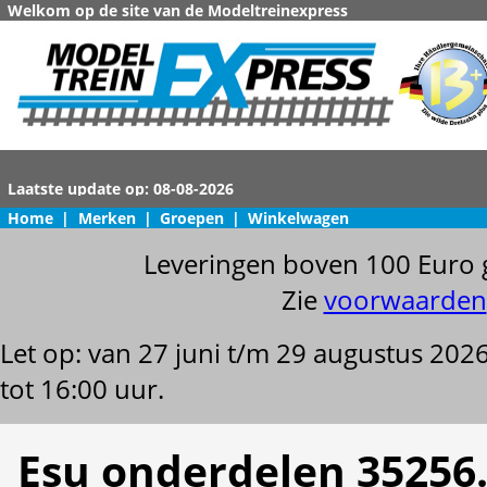
Welkom op de site van de Modeltreinexpress
Home
|
Merken
|
Groepen
|
Winkelwagen
Leveringen boven 100 Euro 
Zie
voorwaarden
Let op: van 27 juni t/m 29 augustus 202
tot 16:00 uur.
Esu onderdelen 35256.