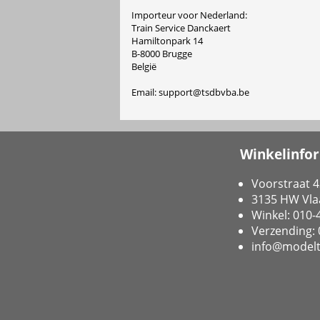
Importeur voor Nederland:
Train Service Danckaert
Hamiltonpark 14
B-8000 Brugge
België
Email: support@tsdbvba.be
Winkelinfo
Voorstraat 4
3135 HW Vla
Winkel: 010
Verzending:
info@modelt