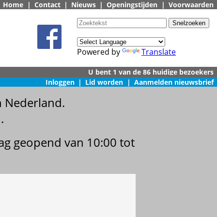
Home
|
Contact
|
Nieuws
|
Openingstijden
|
Voorwaarden
Powered by
Translate
Inloggen
|
Lid worden
|
Aanmelden nieuwsbrief
n Nederland.
.
dag geopend van 10:00 tot