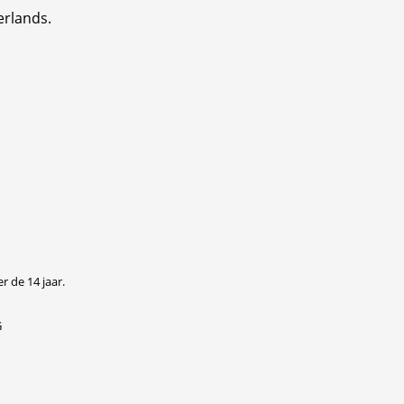
erlands.
r de 14 jaar.
G