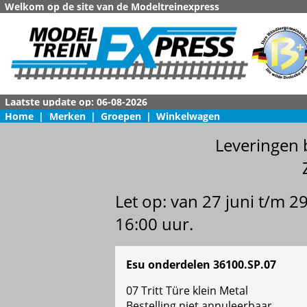
Welkom op de site van de Modeltreinexpress
Home
|
Merken
|
Groepen
|
Winkelwagen
Leveringen 
Let op: van 27 juni t/m 
16:00 uur.
Esu onderdelen 36100.SP.07
07 Tritt Türe klein Metal
Bestelling niet annuleerbaar