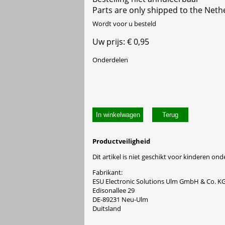
Parts are only shipped to the Neth
Wordt voor u besteld
Uw prijs: € 0,95
Onderdelen
In winkelwagen
Productveiligheid
Dit artikel is niet geschikt voor kinderen onde
Fabrikant:
ESU Electronic Solutions Ulm GmbH & Co. K
Edisonallee 29
DE-89231 Neu-Ulm
Duitsland