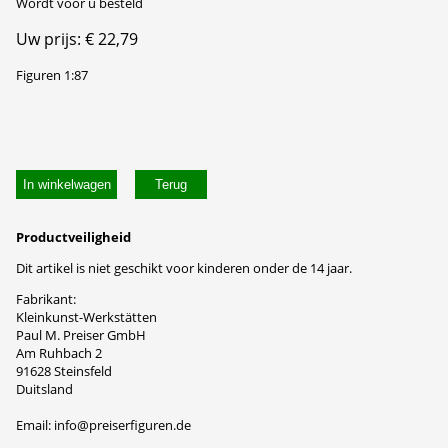
Wordt voor u besteld
Uw prijs: € 22,79
Figuren 1:87
In winkelwagen
Productveiligheid
Dit artikel is niet geschikt voor kinderen onder de 14 jaar.
Fabrikant:
Kleinkunst-Werkstätten
Paul M. Preiser GmbH
Am Ruhbach 2
91628 Steinsfeld
Duitsland
Email: info@preiserfiguren.de