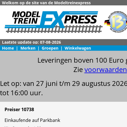
Welkom op de site van de Modeltreinexpress
Home
|
Merken
|
Groepen
|
Winkelwagen
Leveringen boven 100 Euro 
Zie
voorwaarden
Let op: van 27 juni t/m 29 augustus 202
tot 16:00 uur.
Preiser 10738
Einkaufende auf Parkbank