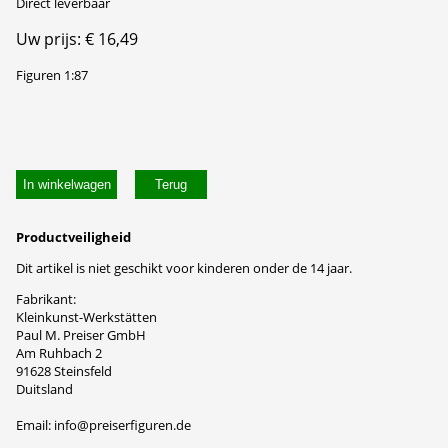
Direct leverbaar
Uw prijs: € 16,49
Figuren 1:87
In winkelwagen
Productveiligheid
Dit artikel is niet geschikt voor kinderen onder de 14 jaar.
Fabrikant:
Kleinkunst-Werkstätten
Paul M. Preiser GmbH
Am Ruhbach 2
91628 Steinsfeld
Duitsland
Email: info@preiserfiguren.de