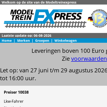
Welkom op de site van de Modeltreinexpress
Home
|
Merken
|
Groepen
|
Winkelwagen
Leveringen boven 100 Euro 
Zie
voorwaarden
Let op: van 27 juni t/m 29 augustus 202
tot 16:00 uur.
Preiser 10038
Lkw-Fahrer