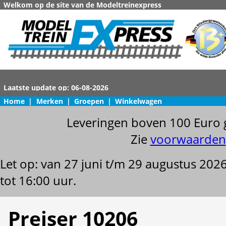
Welkom op de site van de Modeltreinexpress
Home
|
Merken
|
Groepen
|
Winkelwagen
Leveringen boven 100 Euro 
Zie
voorwaarden
Let op: van 27 juni t/m 29 augustus 202
tot 16:00 uur.
Preiser 10206