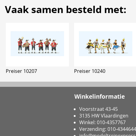
Vaak samen besteld met:
Preiser 10207
Preiser 10240
Winkelinformatie
Voorstraat 43-45
3135 HW Vlaardingen
Winkel: 010-4357767
Verzending: 010-434464
info@modeltreinexpress