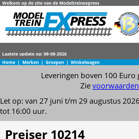
Welkom op de site van de Modeltreinexpress
Home
|
Merken
|
Groepen
|
Winkelwagen
Leveringen boven 100 Euro 
Zie
voorwaarden
Let op: van 27 juni t/m 29 augustus 202
tot 16:00 uur.
Preiser 10214