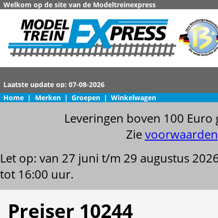
Welkom op de site van de Modeltreinexpress
Home
|
Merken
|
Groepen
|
Winkelwagen
Leveringen boven 100 Euro 
Zie
voorwaarden
Let op: van 27 juni t/m 29 augustus 202
tot 16:00 uur.
Preiser 10244