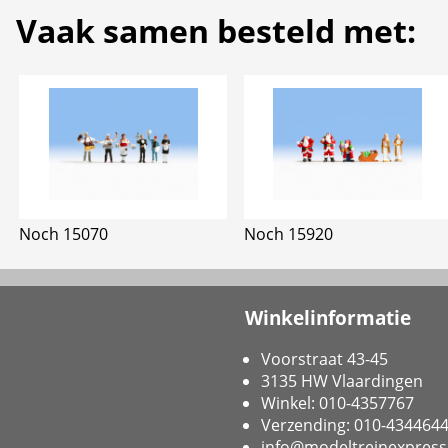
Vaak samen besteld met:
Noch 15070
Noch 15920
Winkelinformatie
Voorstraat 43-45
3135 HW Vlaardingen
Winkel: 010-4357767
Verzending: 010-434464
info@modeltreinexpress