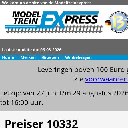
Welkom op de site van de Modeltreinexpress
Home
|
Merken
|
Groepen
|
Winkelwagen
Leveringen boven 100 Euro 
Zie
voorwaarden
Let op: van 27 juni t/m 29 augustus 202
tot 16:00 uur.
Preiser 10332