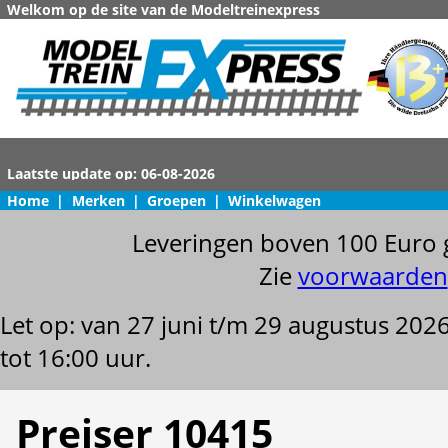
Welkom op de site van de Modeltreinexpress
Home
|
Merken
|
Groepen
|
Winkelwagen
Leveringen boven 100 Euro 
Zie
voorwaarden
Let op: van 27 juni t/m 29 augustus 202
tot 16:00 uur.
Preiser 10415