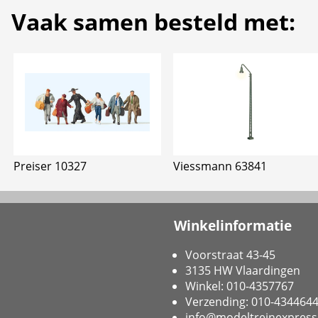
Vaak samen besteld met:
Preiser 10327
Viessmann 63841
Winkelinformatie
Voorstraat 43-45
3135 HW Vlaardingen
Winkel: 010-4357767
Verzending: 010-434464
info@modeltreinexpress