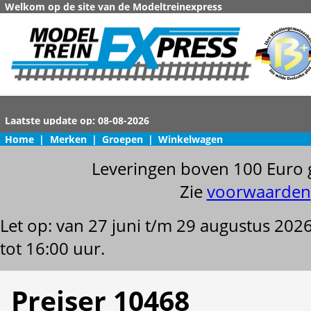
Welkom op de site van de Modeltreinexpress
Home
|
Merken
|
Groepen
|
Winkelwagen
Leveringen boven 100 Euro 
Zie
voorwaarden
Let op: van 27 juni t/m 29 augustus 202
tot 16:00 uur.
Preiser 10468