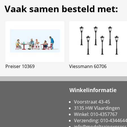
Vaak samen besteld met:
Preiser 10369
Viessmann 60706
Winkelinformatie
Voorstraat 43-45
3135 HW Vlaardingen
Winkel: 010-4357767
Verzending: 010-434464
info@modeltreinexpress