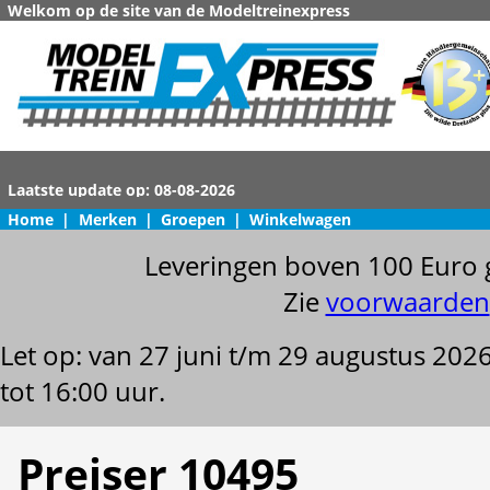
Welkom op de site van de Modeltreinexpress
Home
|
Merken
|
Groepen
|
Winkelwagen
Leveringen boven 100 Euro 
Zie
voorwaarden
Let op: van 27 juni t/m 29 augustus 202
tot 16:00 uur.
Preiser 10495