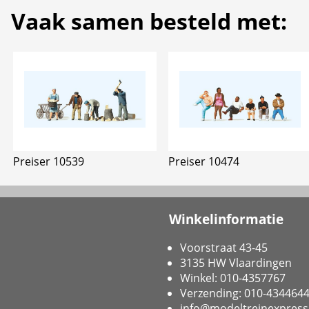
Vaak samen besteld met:
Preiser 10539
Preiser 10474
Winkelinformatie
Voorstraat 43-45
3135 HW Vlaardingen
Winkel: 010-4357767
Verzending: 010-434464
info@modeltreinexpress