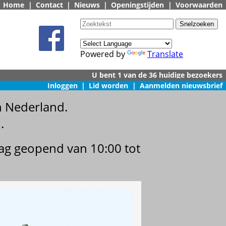
Home
|
Contact
|
Nieuws
|
Openingstijden
|
Voorwaarden
Powered by
Translate
Inloggen
|
Lid worden
|
Aanmelden nieuwsbrief
n Nederland.
.
dag geopend van 10:00 tot