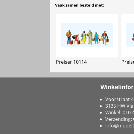
Vaak samen besteld met:
Preiser 10114
Preis
Winkelinfo
Voorstraat 4
3135 HW Vla
Winkel: 010
Verzending:
info@modelt