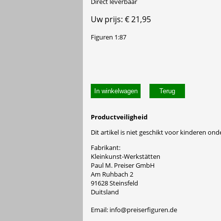
Direct leverbaar
Uw prijs: € 21,95
Figuren 1:87
In winkelwagen
Productveiligheid
Dit artikel is niet geschikt voor kinderen onde
Fabrikant:
Kleinkunst-Werkstätten
Paul M. Preiser GmbH
Am Ruhbach 2
91628 Steinsfeld
Duitsland
Email: info@preiserfiguren.de