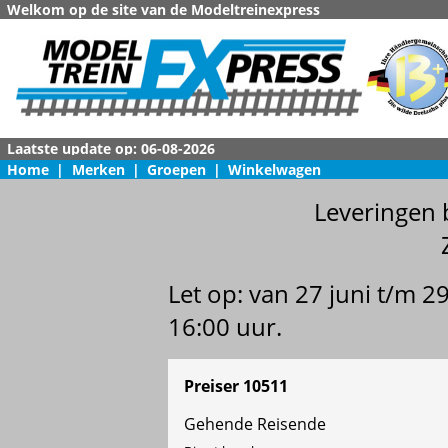
Welkom op de site van de Modeltreinexpress
Home
|
Merken
|
Groepen
|
Winkelwagen
Leveringen 
Let op: van 27 juni t/m 
16:00 uur.
Preiser 10511
Gehende Reisende