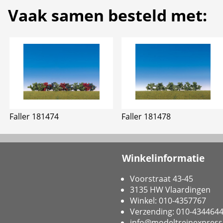
Vaak samen besteld met:
Faller 181474
Faller 181478
Winkelinformatie
Voorstraat 43-45
3135 HW Vlaardingen
Winkel: 010-4357767
Verzending: 010-434464
info@modeltreinexpress