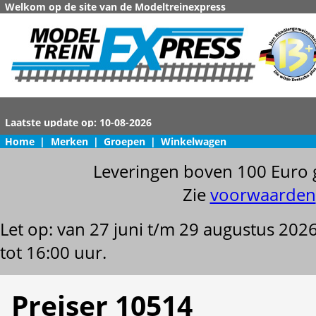
Welkom op de site van de Modeltreinexpress
Home
|
Merken
|
Groepen
|
Winkelwagen
Leveringen boven 100 Euro 
Zie
voorwaarden
Let op: van 27 juni t/m 29 augustus 202
tot 16:00 uur.
Preiser 10514