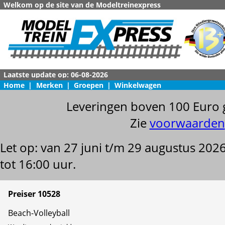
Welkom op de site van de Modeltreinexpress
Home
|
Merken
|
Groepen
|
Winkelwagen
Leveringen boven 100 Euro 
Zie
voorwaarden
Let op: van 27 juni t/m 29 augustus 202
tot 16:00 uur.
Preiser 10528
Beach-Volleyball