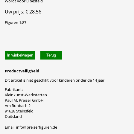
Wordt voor u besteld
Uw prijs: € 28,56
Figuren 1:87
In winkelwagen
Productveiligheid
Dit artikel is niet geschikt voor kinderen onder de 14 jaar.
Fabrikant:
Kleinkunst-Werkstätten
Paul M. Preiser GmbH
Am Ruhbach 2
91628 Steinsfeld
Duitsland
Email: info@preiserfiguren.de