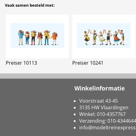
Vaak samen besteld met:
Preiser 10113
Preiser 10241
Winkelinformatie
Voorstraat 43-45
3135 HW Vlaardingen
Winkel: 010-4357767
Verzending: 010-434464
info@modeltreinexpress