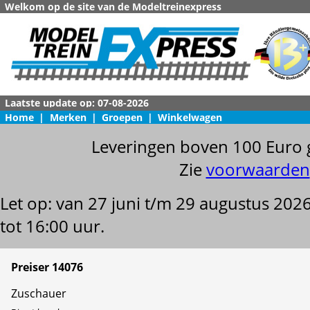
Welkom op de site van de Modeltreinexpress
Home
|
Merken
|
Groepen
|
Winkelwagen
Leveringen boven 100 Euro 
Zie
voorwaarden
Let op: van 27 juni t/m 29 augustus 202
tot 16:00 uur.
Preiser 14076
Zuschauer