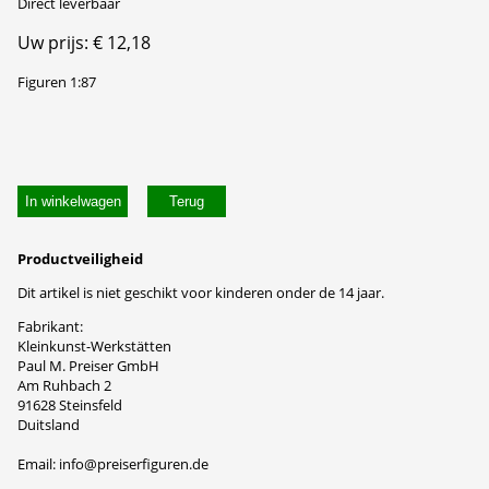
Direct leverbaar
Uw prijs: € 12,18
Figuren 1:87
In winkelwagen
Productveiligheid
Dit artikel is niet geschikt voor kinderen onder de 14 jaar.
Fabrikant:
Kleinkunst-Werkstätten
Paul M. Preiser GmbH
Am Ruhbach 2
91628 Steinsfeld
Duitsland
Email: info@preiserfiguren.de