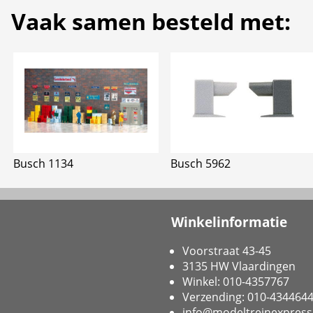
Vaak samen besteld met:
Busch 1134
Busch 5962
Winkelinformatie
Voorstraat 43-45
3135 HW Vlaardingen
Winkel: 010-4357767
Verzending: 010-434464
info@modeltreinexpress