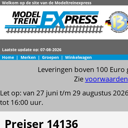
Welkom op de site van de Modeltreinexpress
Home
|
Merken
|
Groepen
|
Winkelwagen
Leveringen boven 100 Euro 
Zie
voorwaarden
Let op: van 27 juni t/m 29 augustus 202
tot 16:00 uur.
Preiser 14136