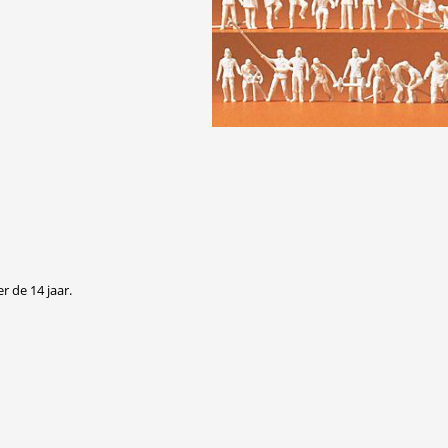
r de 14 jaar.