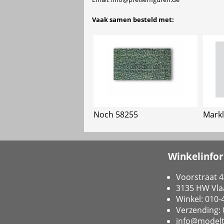
Vaak samen besteld met:
Noch 58255
Markl
Winkelinfo
Voorstraat 4
3135 HW Vla
Winkel: 010
Verzending:
info@modelt