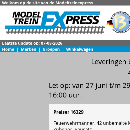
Welkom op de site van de Modeltreinexpress
Home
|
Merken
|
Groepen
|
Winkelwagen
Leveringen 
Let op: van 27 juni t/m 
16:00 uur.
Preiser 16329
Feuerwehrmänner. 42 unbemalte Mi
Zubehör. Bausatz