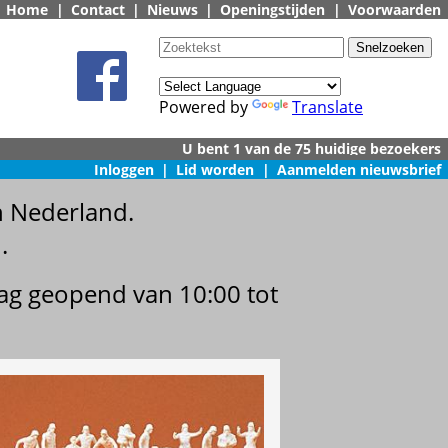
Home
|
Contact
|
Nieuws
|
Openingstijden
|
Voorwaarden
Powered by
Translate
Inloggen
|
Lid worden
|
Aanmelden nieuwsbrief
n Nederland.
.
dag geopend van 10:00 tot