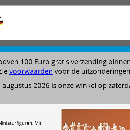
boven 100 Euro gratis verzending binne
Zie
voorwaarden
voor de uitzonderingen
29 augustus 2026 is onze winkel op zater
niaturfiguren. Mit