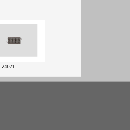
n 24071