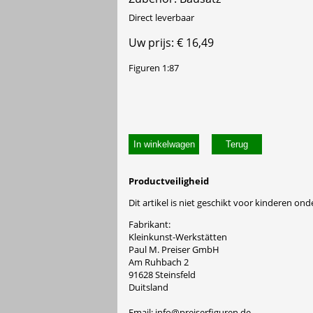
Direct leverbaar
Uw prijs: € 16,49
Figuren 1:87
In winkelwagen
Productveiligheid
Dit artikel is niet geschikt voor kinderen onde
Fabrikant:
Kleinkunst-Werkstätten
Paul M. Preiser GmbH
Am Ruhbach 2
91628 Steinsfeld
Duitsland
Email: info@preiserfiguren.de