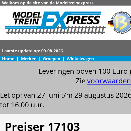
Welkom op de site van de Modeltreinexpress
Home
|
Merken
|
Groepen
|
Winkelwagen
Leveringen boven 100 Euro 
Zie
voorwaarden
Let op: van 27 juni t/m 29 augustus 202
tot 16:00 uur.
Preiser 17103