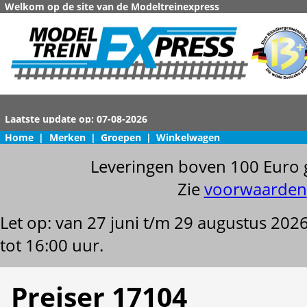
Welkom op de site van de Modeltreinexpress
Home
|
Merken
|
Groepen
|
Winkelwagen
Leveringen boven 100 Euro 
Zie
voorwaarden
Let op: van 27 juni t/m 29 augustus 202
tot 16:00 uur.
Preiser 17104