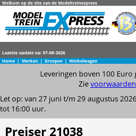
Welkom op de site van de Modeltreinexpress
Home
|
Merken
|
Groepen
|
Winkelwagen
Leveringen boven 100 Euro 
Zie
voorwaarden
Let op: van 27 juni t/m 29 augustus 202
tot 16:00 uur.
Preiser 21038