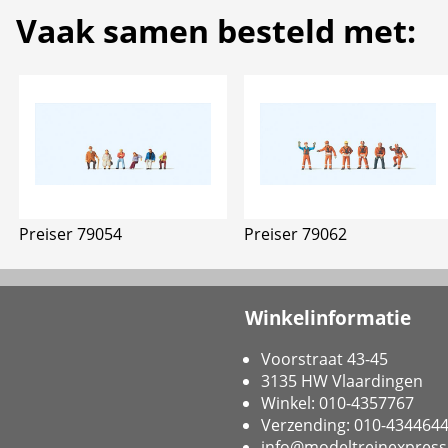
Vaak samen besteld met:
Preiser 79054
Preiser 79062
Winkelinformatie
Voorstraat 43-45
3135 HW Vlaardingen
Winkel: 010-4357767
Verzending: 010-434464
info@modeltreinexpress