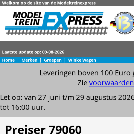
Welkom op de site van de Modeltreinexpress
Home
|
Merken
|
Groepen
|
Winkelwagen
Leveringen boven 100 Euro 
Zie
voorwaarden
Let op: van 27 juni t/m 29 augustus 202
tot 16:00 uur.
Preiser 79060