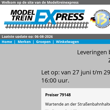
Welkom op de site van de Modeltreinexpress
Home
|
Merken
|
Groepen
|
Winkelwagen
Leveringen 
Let op: van 27 juni t/m 
16:00 uur.
Preiser 79148
Wartende an der Straßenbahnhalte