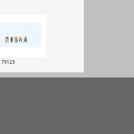
r 79123