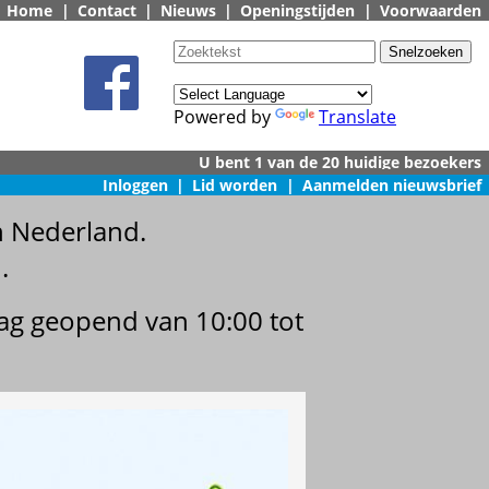
Home
|
Contact
|
Nieuws
|
Openingstijden
|
Voorwaarden
Powered by
Translate
Inloggen
|
Lid worden
|
Aanmelden nieuwsbrief
n Nederland.
.
dag geopend van 10:00 tot