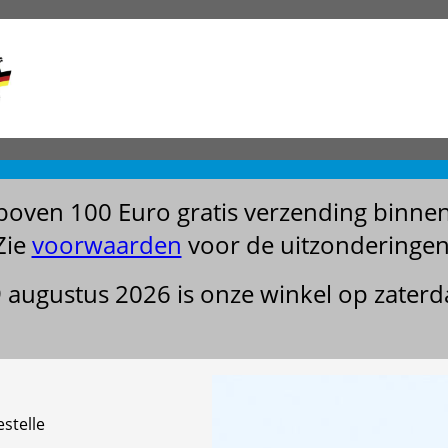
boven 100 Euro gratis verzending binne
Zie
voorwaarden
voor de uitzonderingen
29 augustus 2026 is onze winkel op zater
stelle