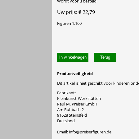
Wordt voor u besteld
Uw prijs: € 22,79
Figuren 1:160
In winkelwagen
Productveiligheid
Dit artikel is niet geschikt voor kinderen onde
Fabrikant:
Kleinkunst-Werkstätten
Paul M. Preiser GmbH
Am Ruhbach 2
91628 Steinsfeld
Duitsland
Email: info@preiserfiguren.de