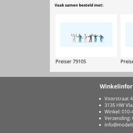
Vaak samen besteld met:
Preiser 79105
Preis
Winkelinfo
Voorstraat 4
3135 HW Vla
Winkel: 010
Verzending:
info@modelt