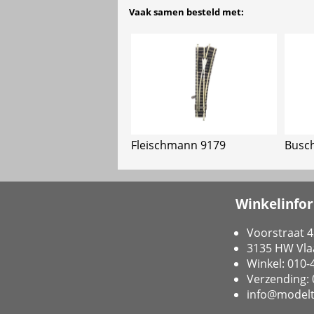
Vaak samen besteld met:
Fleischmann 9179
Busc
Winkelinfo
Voorstraat 4
3135 HW Vla
Winkel: 010
Verzending:
info@modelt