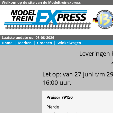
Welkom op de site van de Modeltreinexpress
Home
|
Merken
|
Groepen
|
Winkelwagen
Leveringen 
Let op: van 27 juni t/m 
16:00 uur.
Preiser 79150
Pferde