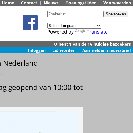
Home
|
Contact
|
Nieuws
|
Openingstijden
|
Voorwaarden
Powered by
Translate
Inloggen
|
Lid worden
|
Aanmelden nieuwsbrief
n Nederland.
.
dag geopend van 10:00 tot