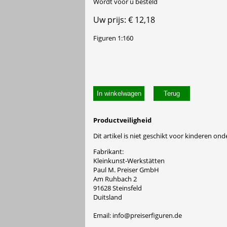
Wordt voor u besteld
Uw prijs: € 12,18
Figuren 1:160
In winkelwagen
Productveiligheid
Dit artikel is niet geschikt voor kinderen onde
Fabrikant:
Kleinkunst-Werkstätten
Paul M. Preiser GmbH
Am Ruhbach 2
91628 Steinsfeld
Duitsland
Email: info@preiserfiguren.de