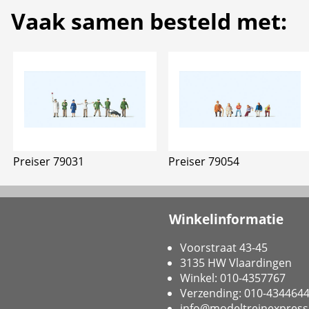
Vaak samen besteld met:
Preiser 79031
Preiser 79054
Winkelinformatie
Voorstraat 43-45
3135 HW Vlaardingen
Winkel: 010-4357767
Verzending: 010-434464
info@modeltreinexpress