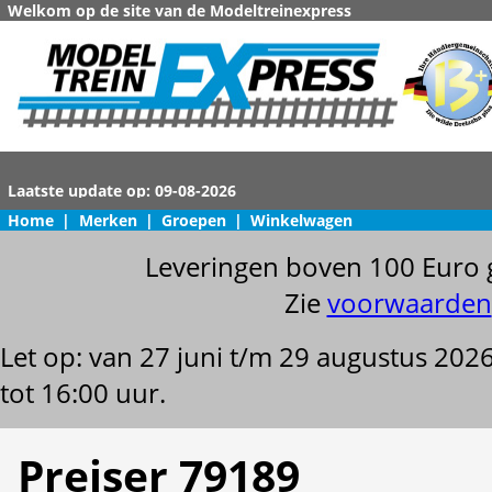
Welkom op de site van de Modeltreinexpress
Home
|
Merken
|
Groepen
|
Winkelwagen
Leveringen boven 100 Euro 
Zie
voorwaarden
Let op: van 27 juni t/m 29 augustus 202
tot 16:00 uur.
Preiser 79189