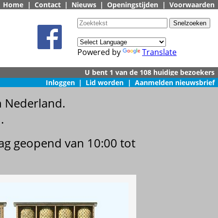
Home
|
Contact
|
Nieuws
|
Openingstijden
|
Voorwaarden
Powered by
Translate
Inloggen
|
Lid worden
|
Aanmelden nieuwsbrief
n Nederland.
.
dag geopend van 10:00 tot