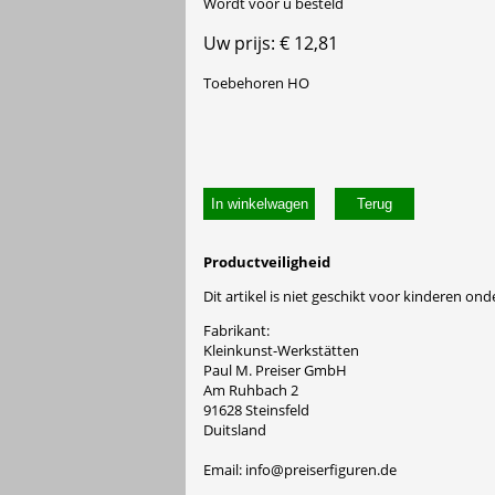
Wordt voor u besteld
Uw prijs: € 12,81
Toebehoren HO
In winkelwagen
Productveiligheid
Dit artikel is niet geschikt voor kinderen onde
Fabrikant:
Kleinkunst-Werkstätten
Paul M. Preiser GmbH
Am Ruhbach 2
91628 Steinsfeld
Duitsland
Email: info@preiserfiguren.de