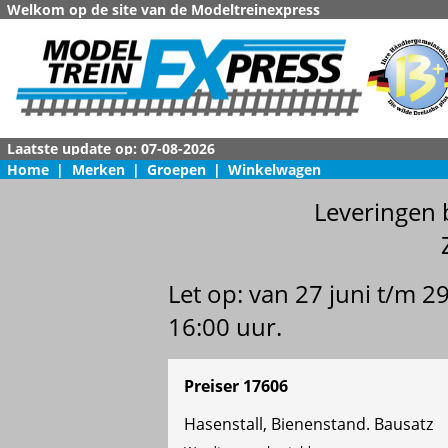
Welkom op de site van de Modeltreinexpress
Home
|
Merken
|
Groepen
|
Winkelwagen
Leveringen 
Let op: van 27 juni t/m 
16:00 uur.
Preiser 17606
Hasenstall, Bienenstand. Bausatz