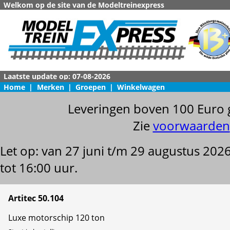
Welkom op de site van de Modeltreinexpress
Home
|
Merken
|
Groepen
|
Winkelwagen
Leveringen boven 100 Euro 
Zie
voorwaarden
Let op: van 27 juni t/m 29 augustus 202
tot 16:00 uur.
Artitec 50.104
Luxe motorschip 120 ton