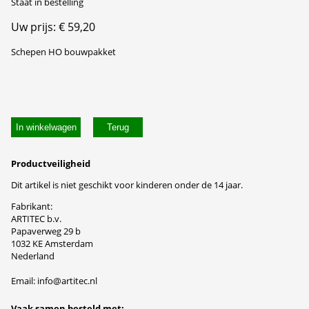
Staat in bestelling
Uw prijs: € 59,20
Schepen HO bouwpakket
In winkelwagen
Productveiligheid
Dit artikel is niet geschikt voor kinderen onder de 14 jaar.
Fabrikant:
ARTITEC b.v.
Papaverweg 29 b
1032 KE Amsterdam
Nederland
Email: info@artitec.nl
Vaak samen besteld met: