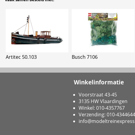
Artitec 50.103
Busch 7106
Winkelinformatie
Voorstraat 43-45
3135 HW Vlaardingen
Winkel: 010-4357767
Verzending: 010-434464
info@modeltreinexpress