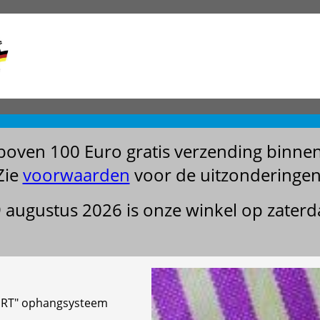
boven 100 Euro gratis verzending binne
Zie
voorwaarden
voor de uitzonderingen
29 augustus 2026 is onze winkel op zater
KURT" ophangsysteem