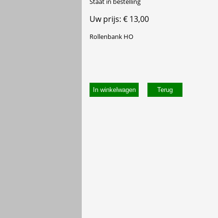
Staat in bestelling
Uw prijs: € 13,00
Rollenbank HO
In winkelwagen