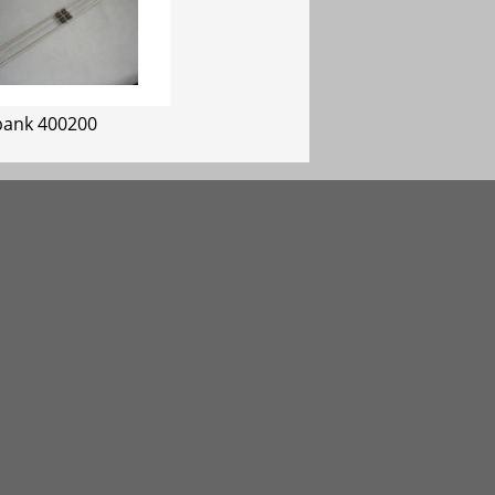
bank 400200