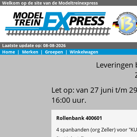
Welkom op de site van de Modeltreinexpress
Home
|
Merken
|
Groepen
|
Winkelwagen
Leveringen 
Let op: van 27 juni t/m 
16:00 uur.
Rollenbank 400601
4 spanbanden (org Zeller) voor "