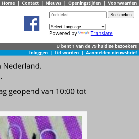
Home
|
Contact
|
Nieuws
|
Openingstijden
|
Voorwaarden
Powered by
Translate
Inloggen
|
Lid worden
|
Aanmelden nieuwsbrief
n Nederland.
.
dag geopend van 10:00 tot