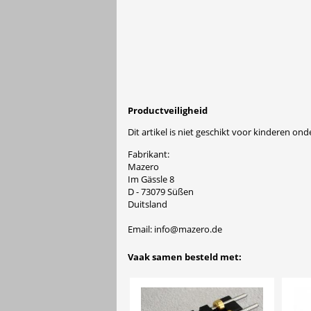
Productveiligheid
Dit artikel is niet geschikt voor kinderen onde
Fabrikant:
Mazero
Im Gässle 8
D - 73079 Süßen
Duitsland
Email: info@mazero.de
Vaak samen besteld met: