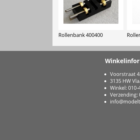
Rollenbank 400400
Rolle
Winkelinfo
Voorstraat 4
3135 HW Vla
Winkel: 010
Verzending:
info@modelt