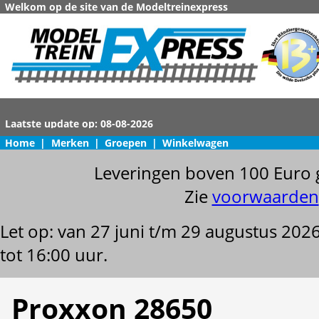
Welkom op de site van de Modeltreinexpress
Home
|
Merken
|
Groepen
|
Winkelwagen
Leveringen boven 100 Euro 
Zie
voorwaarden
Let op: van 27 juni t/m 29 augustus 202
tot 16:00 uur.
Proxxon 28650