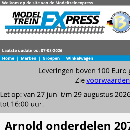
Welkom op de site van de Modeltreinexpress
Home
|
Merken
|
Groepen
|
Winkelwagen
Leveringen boven 100 Euro 
Zie
voorwaarden
Let op: van 27 juni t/m 29 augustus 202
tot 16:00 uur.
Arnold onderdelen 20