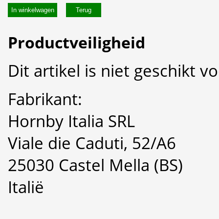
In winkelwagen
Productveiligheid
Dit artikel is niet geschikt 
Fabrikant:
Hornby Italia SRL
Viale die Caduti, 52/A6
25030 Castel Mella (BS)
Italië