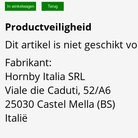
In winkelwagen
Productveiligheid
Dit artikel is niet geschikt 
Fabrikant:
Hornby Italia SRL
Viale die Caduti, 52/A6
25030 Castel Mella (BS)
Italië