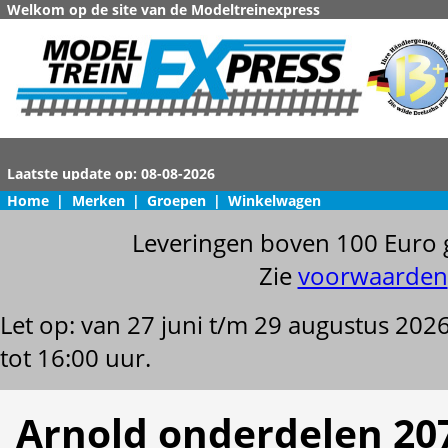
Welkom op de site van de Modeltreinexpress
Home
|
Merken
|
Groepen
|
Winkelwagen
Leveringen boven 100 Euro 
Zie
voorwaarden
Let op: van 27 juni t/m 29 augustus 202
tot 16:00 uur.
Arnold onderdelen 20