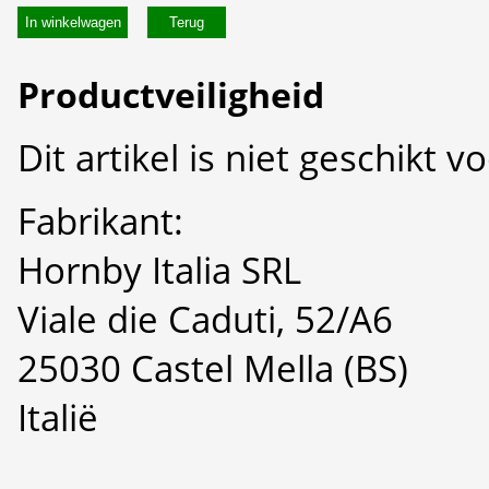
In winkelwagen
Productveiligheid
Dit artikel is niet geschikt 
Fabrikant:
Hornby Italia SRL
Viale die Caduti, 52/A6
25030 Castel Mella (BS)
Italië