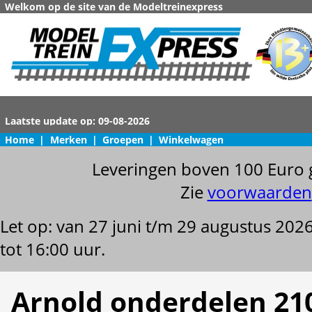
Welkom op de site van de Modeltreinexpress
Home
|
Merken
|
Groepen
|
Winkelwagen
Leveringen boven 100 Euro 
Zie
voorwaarden
Let op: van 27 juni t/m 29 augustus 202
tot 16:00 uur.
Arnold onderdelen 21