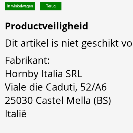
In winkelwagen
Productveiligheid
Dit artikel is niet geschikt 
Fabrikant:
Hornby Italia SRL
Viale die Caduti, 52/A6
25030 Castel Mella (BS)
Italië