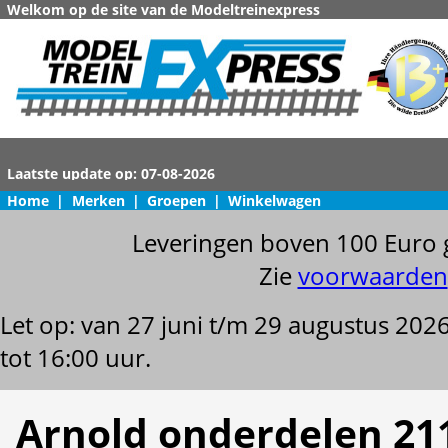
Welkom op de site van de Modeltreinexpress
Home
|
Merken
|
Groepen
|
Winkelwagen
Leveringen boven 100 Euro 
Zie
voorwaarden
Let op: van 27 juni t/m 29 augustus 202
tot 16:00 uur.
Arnold onderdelen 21