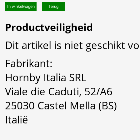
In winkelwagen
Productveiligheid
Dit artikel is niet geschikt 
Fabrikant:
Hornby Italia SRL
Viale die Caduti, 52/A6
25030 Castel Mella (BS)
Italië