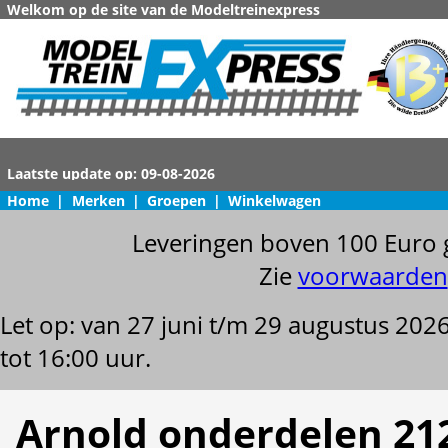
Welkom op de site van de Modeltreinexpress
Home
|
Merken
|
Groepen
|
Winkelwagen
Leveringen boven 100 Euro 
Zie
voorwaarden
Let op: van 27 juni t/m 29 augustus 202
tot 16:00 uur.
Arnold onderdelen 21