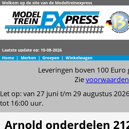
Welkom op de site van de Modeltreinexpress
Home
|
Merken
|
Groepen
|
Winkelwagen
Leveringen boven 100 Euro 
Zie
voorwaarden
Let op: van 27 juni t/m 29 augustus 202
tot 16:00 uur.
Arnold onderdelen 21