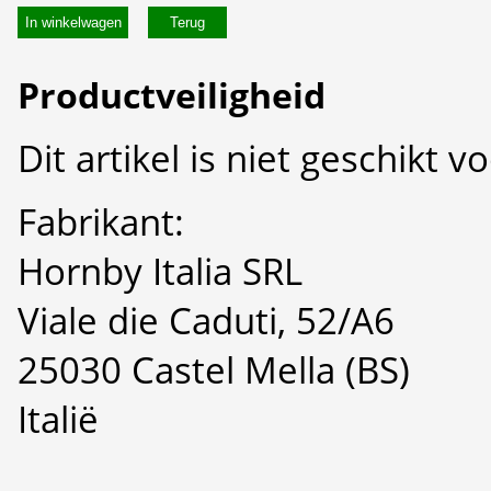
In winkelwagen
Productveiligheid
Dit artikel is niet geschikt 
Fabrikant:
Hornby Italia SRL
Viale die Caduti, 52/A6
25030 Castel Mella (BS)
Italië