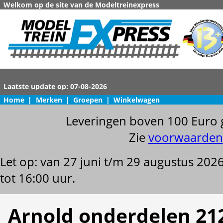
Welkom op de site van de Modeltreinexpress
Home
|
Merken
|
Groepen
|
Winkelwagen
Leveringen boven 100 Euro 
Zie
voorwaarden
Let op: van 27 juni t/m 29 augustus 202
tot 16:00 uur.
Arnold onderdelen 21