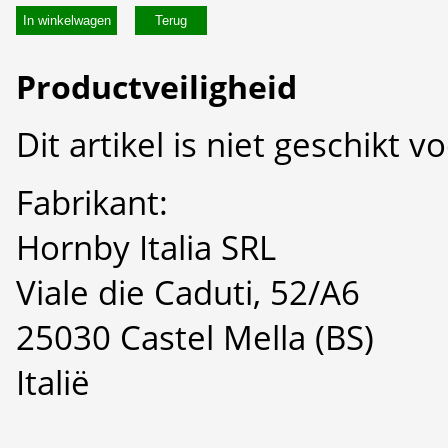
In winkelwagen
Productveiligheid
Dit artikel is niet geschikt 
Fabrikant:
Hornby Italia SRL
Viale die Caduti, 52/A6
25030 Castel Mella (BS)
Italië