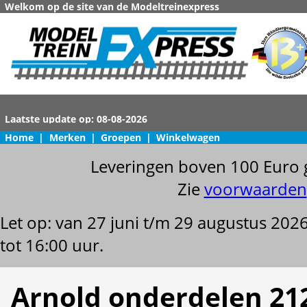
Welkom op de site van de Modeltreinexpress
Home
|
Merken
|
Groepen
|
Winkelwagen
Leveringen boven 100 Euro 
Zie
voorwaarden
Let op: van 27 juni t/m 29 augustus 202
tot 16:00 uur.
Arnold onderdelen 21