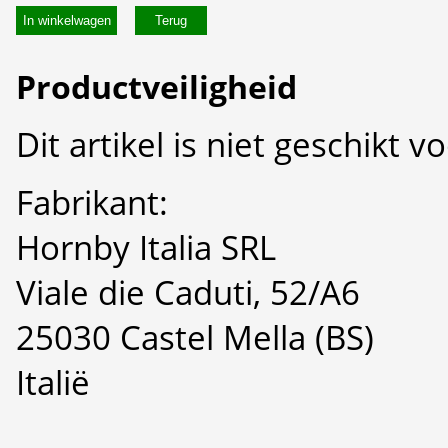
In winkelwagen
Productveiligheid
Dit artikel is niet geschikt 
Fabrikant:
Hornby Italia SRL
Viale die Caduti, 52/A6
25030 Castel Mella (BS)
Italië