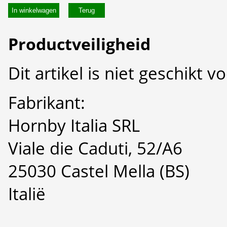
In winkelwagen
Productveiligheid
Dit artikel is niet geschikt 
Fabrikant:
Hornby Italia SRL
Viale die Caduti, 52/A6
25030 Castel Mella (BS)
Italië