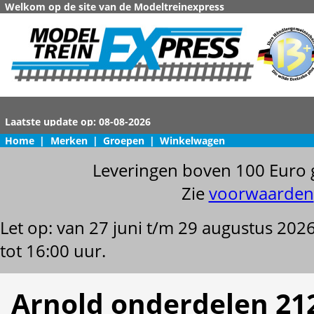
Welkom op de site van de Modeltreinexpress
Home
|
Merken
|
Groepen
|
Winkelwagen
Leveringen boven 100 Euro 
Zie
voorwaarden
Let op: van 27 juni t/m 29 augustus 202
tot 16:00 uur.
Arnold onderdelen 21