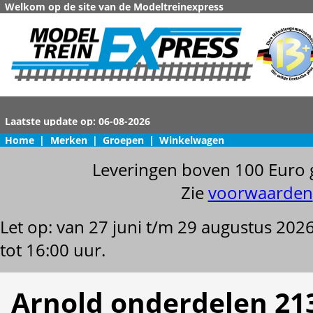
Welkom op de site van de Modeltreinexpress
Home
|
Merken
|
Groepen
|
Winkelwagen
Leveringen boven 100 Euro 
Zie
voorwaarden
Let op: van 27 juni t/m 29 augustus 202
tot 16:00 uur.
Arnold onderdelen 21