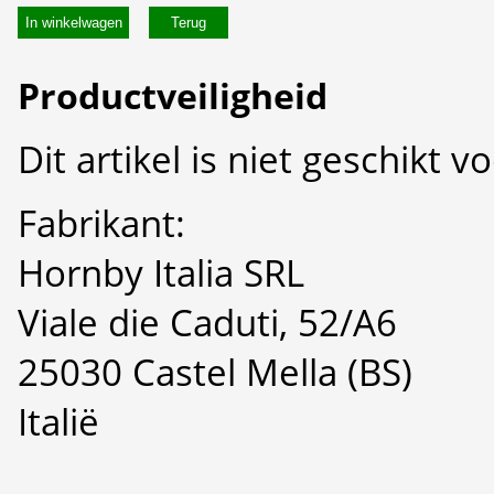
In winkelwagen
Productveiligheid
Dit artikel is niet geschikt 
Fabrikant:
Hornby Italia SRL
Viale die Caduti, 52/A6
25030 Castel Mella (BS)
Italië