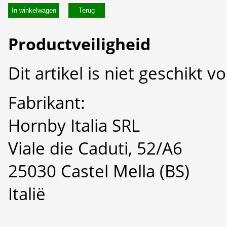
In winkelwagen
Productveiligheid
Dit artikel is niet geschikt 
Fabrikant:
Hornby Italia SRL
Viale die Caduti, 52/A6
25030 Castel Mella (BS)
Italië