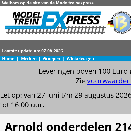
Welkom op de site van de Modeltreinexpress
Home
|
Merken
|
Groepen
|
Winkelwagen
Leveringen boven 100 Euro 
Zie
voorwaarden
Let op: van 27 juni t/m 29 augustus 202
tot 16:00 uur.
Arnold onderdelen 21