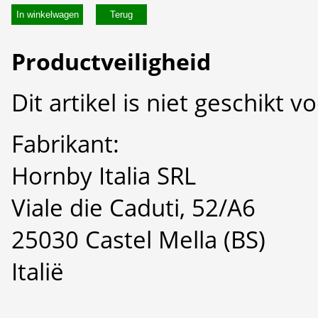
In winkelwagen
Productveiligheid
Dit artikel is niet geschikt 
Fabrikant:
Hornby Italia SRL
Viale die Caduti, 52/A6
25030 Castel Mella (BS)
Italië