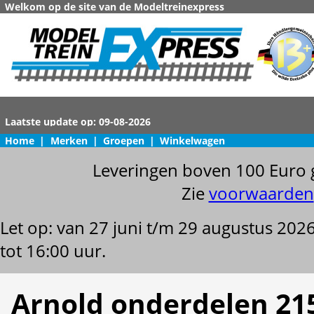
Welkom op de site van de Modeltreinexpress
Home
|
Merken
|
Groepen
|
Winkelwagen
Leveringen boven 100 Euro 
Zie
voorwaarden
Let op: van 27 juni t/m 29 augustus 202
tot 16:00 uur.
Arnold onderdelen 21