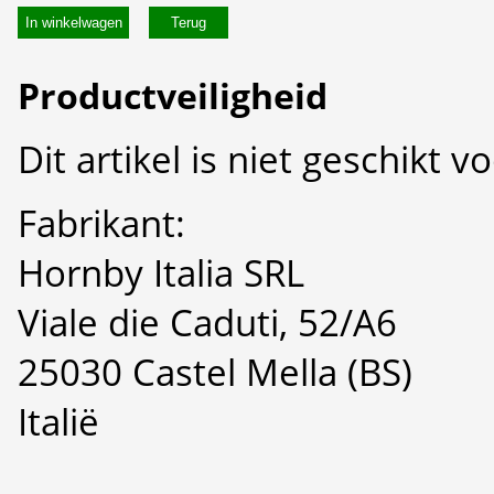
In winkelwagen
Productveiligheid
Dit artikel is niet geschikt 
Fabrikant:
Hornby Italia SRL
Viale die Caduti, 52/A6
25030 Castel Mella (BS)
Italië