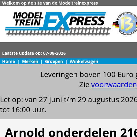
Welkom op de site van de Modeltreinexpress
Home
|
Merken
|
Groepen
|
Winkelwagen
Leveringen boven 100 Euro 
Zie
voorwaarden
Let op: van 27 juni t/m 29 augustus 202
tot 16:00 uur.
Arnold onderdelen 21