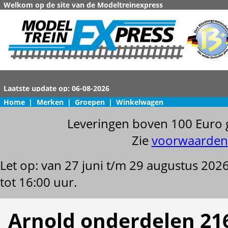
Welkom op de site van de Modeltreinexpress
Home
|
Merken
|
Groepen
|
Winkelwagen
Leveringen boven 100 Euro 
Zie
voorwaarden
Let op: van 27 juni t/m 29 augustus 202
tot 16:00 uur.
Arnold onderdelen 21