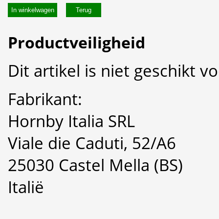
In winkelwagen
Productveiligheid
Dit artikel is niet geschikt 
Fabrikant:
Hornby Italia SRL
Viale die Caduti, 52/A6
25030 Castel Mella (BS)
Italië