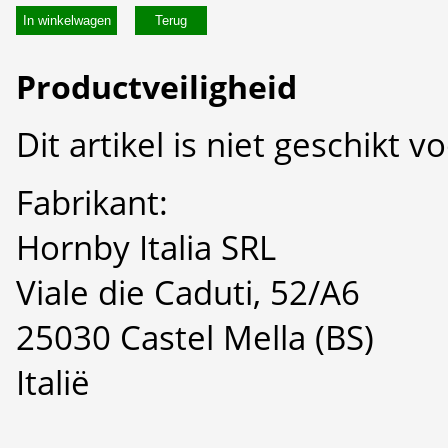
In winkelwagen
Productveiligheid
Dit artikel is niet geschikt 
Fabrikant:
Hornby Italia SRL
Viale die Caduti, 52/A6
25030 Castel Mella (BS)
Italië