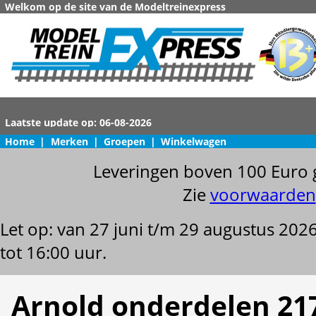
Welkom op de site van de Modeltreinexpress
Home
|
Merken
|
Groepen
|
Winkelwagen
Leveringen boven 100 Euro 
Zie
voorwaarden
Let op: van 27 juni t/m 29 augustus 202
tot 16:00 uur.
Arnold onderdelen 21