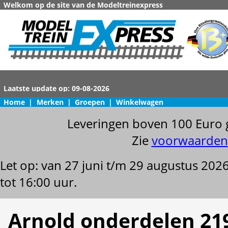
Welkom op de site van de Modeltreinexpress
Home
|
Merken
|
Groepen
|
Winkelwagen
Leveringen boven 100 Euro 
Zie
voorwaarden
Let op: van 27 juni t/m 29 augustus 202
tot 16:00 uur.
Arnold onderdelen 21