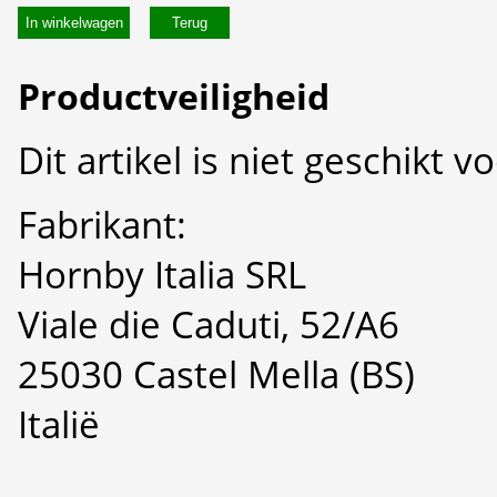
In winkelwagen
Productveiligheid
Dit artikel is niet geschikt 
Fabrikant:
Hornby Italia SRL
Viale die Caduti, 52/A6
25030 Castel Mella (BS)
Italië