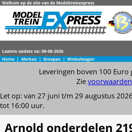
Welkom op de site van de Modeltreinexpress
Home
|
Merken
|
Groepen
|
Winkelwagen
Leveringen boven 100 Euro 
Zie
voorwaarden
Let op: van 27 juni t/m 29 augustus 202
tot 16:00 uur.
Arnold onderdelen 21