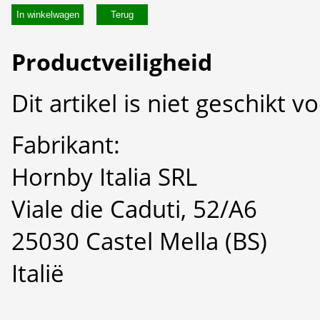
In winkelwagen
Productveiligheid
Dit artikel is niet geschikt 
Fabrikant:
Hornby Italia SRL
Viale die Caduti, 52/A6
25030 Castel Mella (BS)
Italië