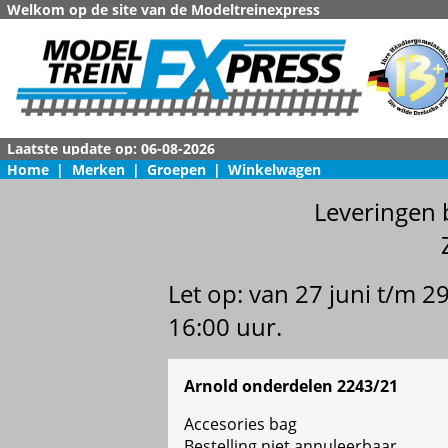
Welkom op de site van de Modeltreinexpress
Home
|
Merken
|
Groepen
|
Winkelwagen
Leveringen 
Let op: van 27 juni t/m 
16:00 uur.
Arnold onderdelen 2243/21
Accesories bag
Bestelling niet annuleerbaar