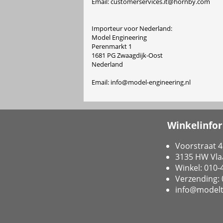
Email: customerservices.it@hornby.com
Importeur voor Nederland:
Model Engineering
Perenmarkt 1
1681 PG Zwaagdijk-Oost
Nederland
Email: info@model-engineering.nl
Winkelinfo
Voorstraat 4
3135 HW Vla
Winkel: 010
Verzending:
info@modelt