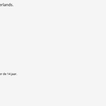
erlands.
r de 14 jaar.