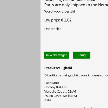
Parts are only shipped to the Neth
Wordt voor u besteld
Uw prijs: € 2,02
Onderdelen
In winkelwagen
Productveiligheid
Dit artikel is niet geschikt voor kinderen onde
Fabrikant:
Hornby Italia SRL
Viale die Caduti, 52/A6
25030 Castel Mella (BS)
Italië