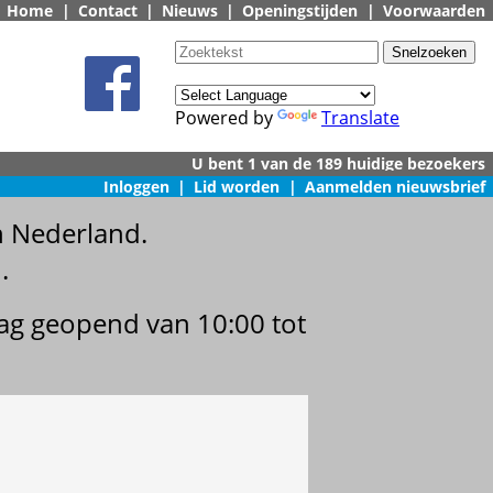
Home
|
Contact
|
Nieuws
|
Openingstijden
|
Voorwaarden
Powered by
Translate
Inloggen
|
Lid worden
|
Aanmelden nieuwsbrief
n Nederland.
.
dag geopend van 10:00 tot