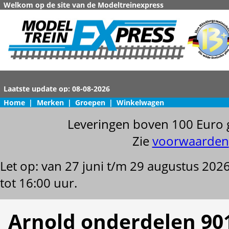
Welkom op de site van de Modeltreinexpress
Home
|
Merken
|
Groepen
|
Winkelwagen
Leveringen boven 100 Euro 
Zie
voorwaarden
Let op: van 27 juni t/m 29 augustus 202
tot 16:00 uur.
Arnold onderdelen 90