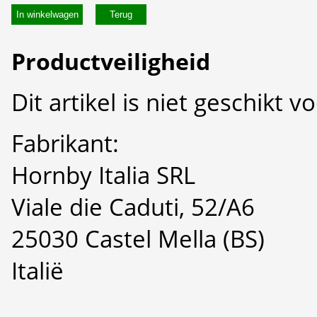
In winkelwagen
Productveiligheid
Dit artikel is niet geschikt 
Fabrikant:
Hornby Italia SRL
Viale die Caduti, 52/A6
25030 Castel Mella (BS)
Italië