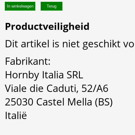
In winkelwagen
Productveiligheid
Dit artikel is niet geschikt 
Fabrikant:
Hornby Italia SRL
Viale die Caduti, 52/A6
25030 Castel Mella (BS)
Italië