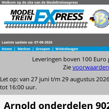
Welkom op de site van de Modeltreinexpress
Home
|
Merken
|
Groepen
|
Winkelwagen
Leveringen boven 100 Euro 
Zie
voorwaarden
Let op: van 27 juni t/m 29 augustus 202
tot 16:00 uur.
Arnold onderdelen 90